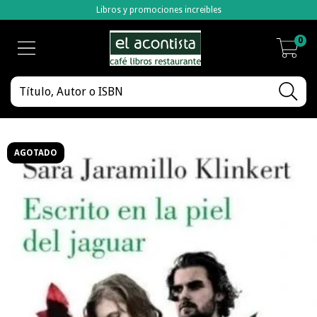
Libros y promociones increibles
0
AGOTADO