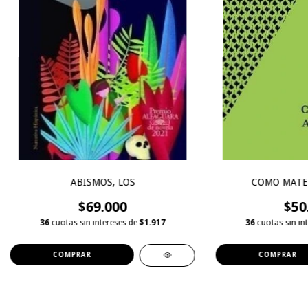
ABISMOS, LOS
COMO MATE 
$69.000
$50
36
cuotas sin intereses de
$1.917
36
cuotas sin in