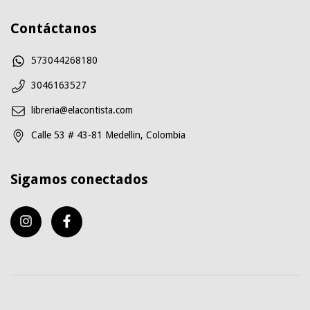
Contáctanos
573044268180
3046163527
libreria@elacontista.com
Calle 53 # 43-81 Medellin, Colombia
Sigamos conectados