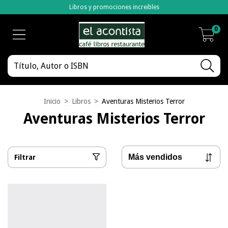
Libros y promociones increibles
0
Inicio
>
Libros
>
Aventuras Misterios Terror
Aventuras Misterios Terror
Filtrar