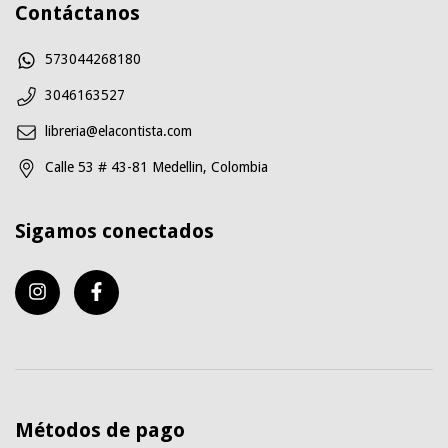
Contáctanos
573044268180
3046163527
libreria@elacontista.com
Calle 53 # 43-81 Medellin, Colombia
Sigamos conectados
Métodos de pago