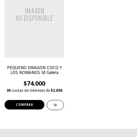
PEQUENO DRAGON COCO Y
LOS ROMANOS td Galera
$74.000
36
cuotas sin intereses de
$2.056