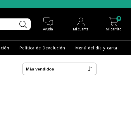
0
Ayuda
Mi cuenta
Mi carrito
nción
Política de Devolución
Menú del día y carta