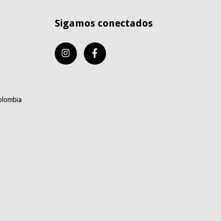
Sigamos conectados
olombia