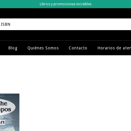
Libros y promociones increibles
Blog
Quiénes Somos
Contacto
Horarios de ate