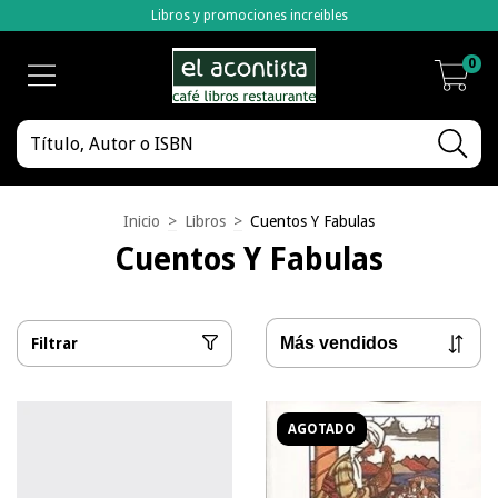
Libros y promociones increibles
0
Inicio
>
Libros
>
Cuentos Y Fabulas
Cuentos Y Fabulas
Filtrar
AGOTADO