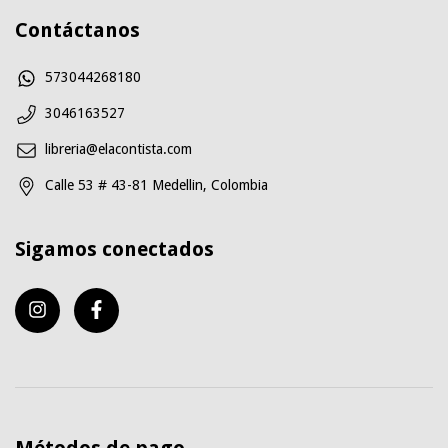
Contáctanos
573044268180
3046163527
libreria@elacontista.com
Calle 53 # 43-81 Medellin, Colombia
Sigamos conectados
Métodos de pago