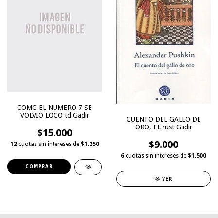
COMO EL NUMERO 7 SE
VOLVIO LOCO td Gadir
CUENTO DEL GALLO DE
ORO, EL rust Gadir
$15.000
$9.000
12
cuotas sin intereses de
$1.250
6
cuotas sin intereses de
$1.500
VER