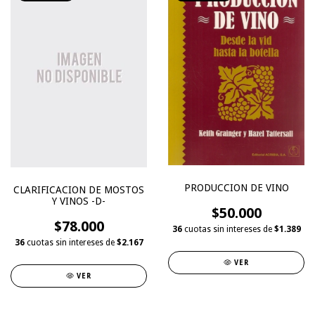
PRODUCCION DE VINO
CLARIFICACION DE MOSTOS
Y VINOS -D-
$50.000
$78.000
36
cuotas sin intereses de
$1.389
36
cuotas sin intereses de
$2.167
VER
VER