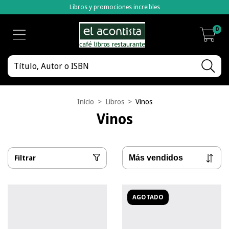
Libros y promociones increibles
0
Inicio
>
Libros
>
Vinos
Vinos
Filtrar
AGOTADO