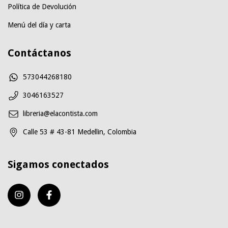
Política de Devolución
Menú del día y carta
Contáctanos
573044268180
3046163527
libreria@elacontista.com
Calle 53 # 43-81 Medellin, Colombia
Sigamos conectados