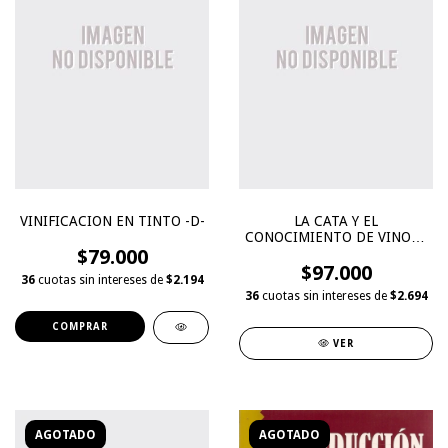
VINIFICACION EN TINTO -D-
LA CATA Y EL
CONOCIMIENTO DE VINOS -
$79.000
D-
$97.000
36
cuotas sin intereses de
$2.194
36
cuotas sin intereses de
$2.694
VER
AGOTADO
AGOTADO