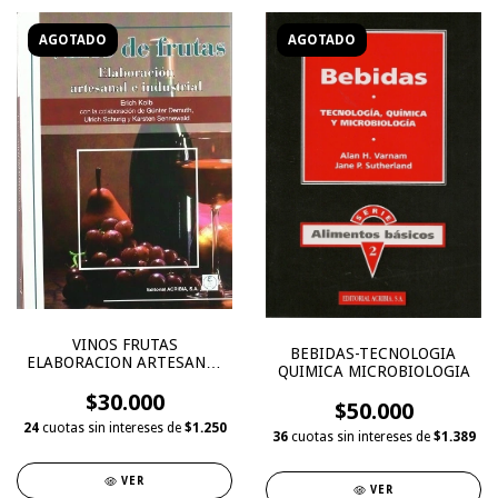
AGOTADO
AGOTADO
VINOS FRUTAS
BEBIDAS-TECNOLOGIA
ELABORACION ARTESANAL
QUIMICA MICROBIOLOGIA
INDUSTRIAL
$30.000
$50.000
24
cuotas sin intereses de
$1.250
36
cuotas sin intereses de
$1.389
VER
VER