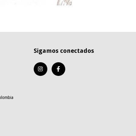
Sigamos conectados
olombia