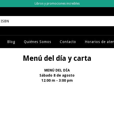
Libros y promociones increibles
Blog
Quiénes Somos
Contacto
Horarios de ate
Menú del día y carta
MENÚ DEL DÍA
Sábado 8
de agosto
12:00 m - 3:00 pm