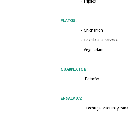
- Frijoles
PLATOS:
- Chicharrón
- Costilla a la cerveza
- Vegetariano
GUARNICIÓN:
-
Patacón
ENSALADA:
- Lechuga, zuquini y zana