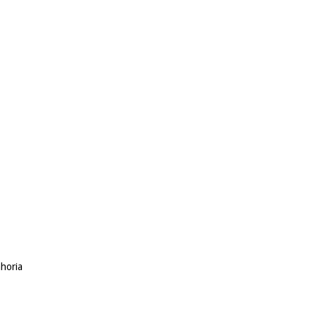
horia