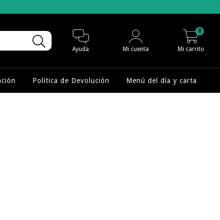
0
Ayuda
Mi cuenta
Mi carrito
nción
Política de Devolución
Menú del día y carta