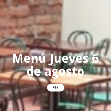
Menú Jueves 6
de agosto
VER