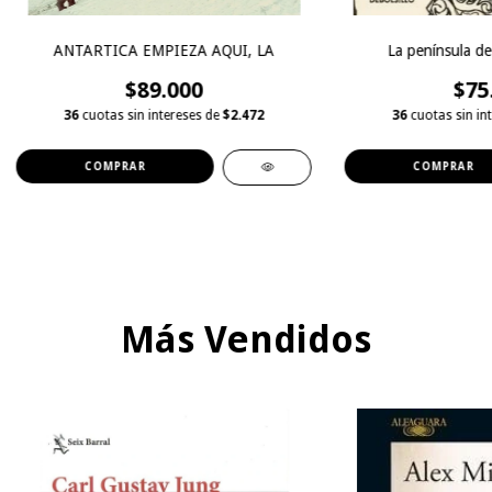
ANTARTICA EMPIEZA AQUI, LA
La península de 
$89.000
$75
36
cuotas sin intereses de
$2.472
36
cuotas sin in
Más Vendidos