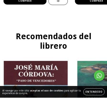
Recomendados del
librero
Al navegar por este sitio
aceptas el uso de cookies
para agilizar tu
ENTENDIDO
experiencia de compra.