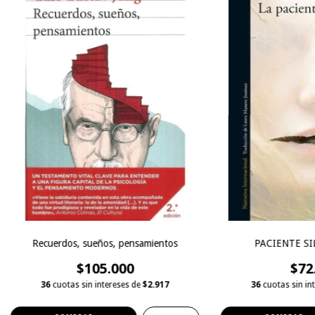
Recuerdos, sueños, pensamientos
PACIENTE SI
$105.000
$72
36
cuotas sin intereses de
$2.917
36
cuotas sin in