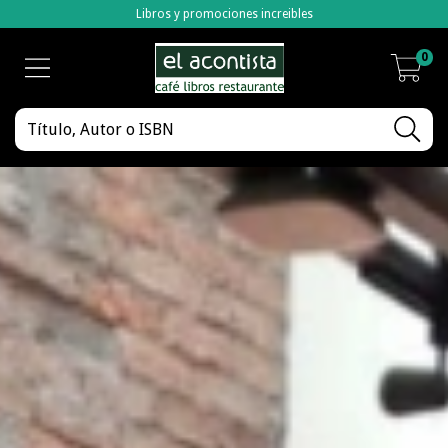
Libros y promociones increibles
0