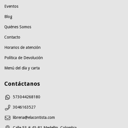
Eventos
Blog
Quiénes Somos
Contacto
Horarios de atención
Política de Devolución
Menú del día y carta
Contáctanos
573044268180
3046163527
libreria@elacontista.com
Calle 53 # 43-81 Medellin, Colombia