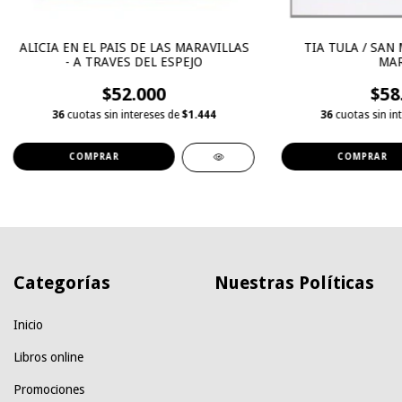
ALICIA EN EL PAIS DE LAS MARAVILLAS
TIA TULA / SAN
- A TRAVES DEL ESPEJO
MAR
$52.000
$58
36
cuotas sin intereses de
$1.444
36
cuotas sin in
Categorías
Nuestras Políticas
Inicio
Libros online
Promociones