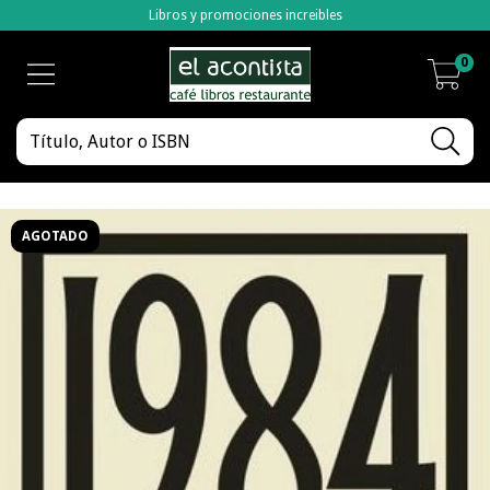
Libros y promociones increibles
0
AGOTADO