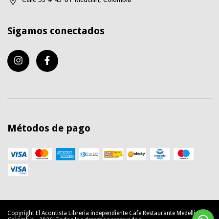
Sigamos conectados
Métodos de pago
Copyright El Acontista Libreria independiente Cafe Restaurante Medellin