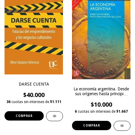
DARSE CUENTA
La economía argentina. Desde
sus orígenes hasta principios
$40.000
del siglo XXI
36
cuotas sin intereses de
$1.111
$10.000
6
cuotas sin intereses de
$1.667