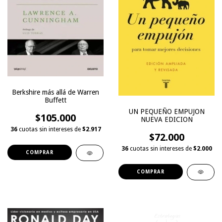
Berkshire más allá de Warren
Buffett
UN PEQUEÑO EMPUJON
$105.000
NUEVA EDICION
36
cuotas sin intereses de
$2.917
$72.000
36
cuotas sin intereses de
$2.000