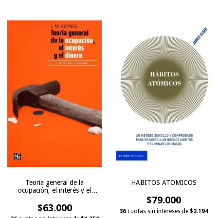
HABITOS ATOMICOS
Teoría general de la
ocupación, el interés y el
$79.000
dinero
$63.000
36
cuotas sin intereses de
$2.194