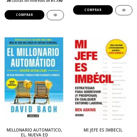
36
cuotas sin intereses de
$1.750
MILLONARIO AUTOMATICO,
MI JEFE ES IMBECIL
EL. NUEVA ED