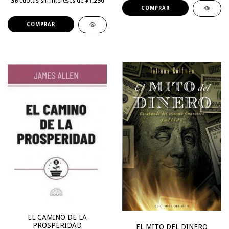
36
cuotas sin intereses de
$1.250
EL CAMINO DE LA
PROSPERIDAD
EL MITO DEL DINERO