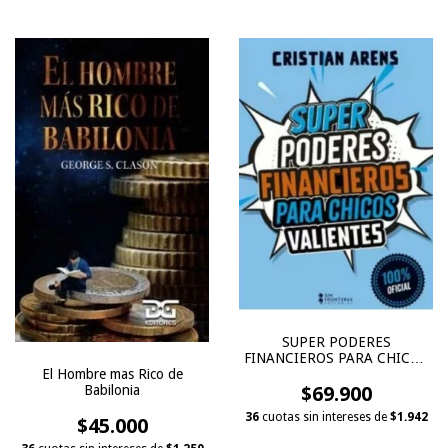
SUPER PODERES
FINANCIEROS PARA CHICOS
VALIENTES
El Hombre mas Rico de
$69.900
Babilonia
36
cuotas sin intereses de
$1.942
$45.000