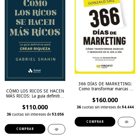
366 DÍAS DE MARKETING:
Como transformar marcas y
CÓMO LOS RICOS SE HACEN
negocios en el dia a dia
MÁS RICOS: La guia definitiva
$160.000
para crear riqueza,
$110.000
36
cuotas sin intereses de
$4.444
36
cuotas sin intereses de
$3.056