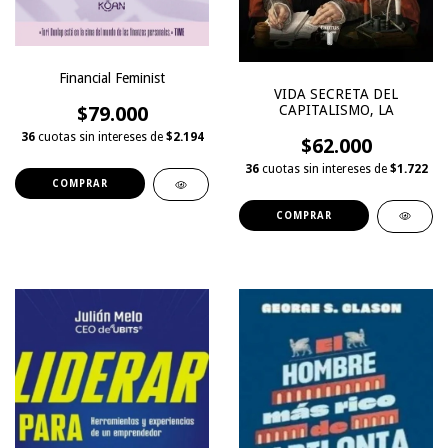
Financial Feminist
VIDA SECRETA DEL
CAPITALISMO, LA
$79.000
36
cuotas sin intereses de
$2.194
$62.000
36
cuotas sin intereses de
$1.722