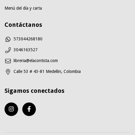
Menú del día y carta
Contáctanos
573044268180
3046163527
libreria@elacontista.com
Calle 53 # 43-81 Medellin, Colombia
Sigamos conectados