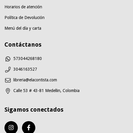
Horarios de atención
Política de Devolución
Menú del día y carta
Contáctanos
573044268180
3046163527
libreria@elacontista.com
Calle 53 # 43-81 Medellin, Colombia
Sigamos conectados