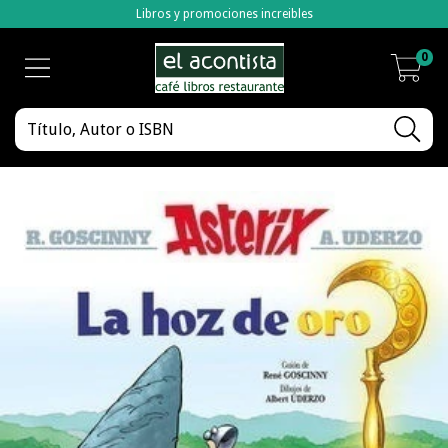
Libros y promociones increibles
0