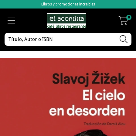
Libros y promociones increibles
0