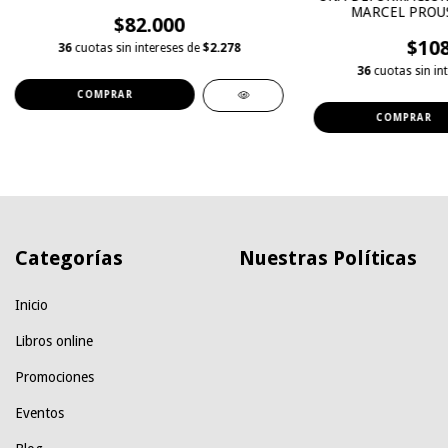
MARCEL PROUS
$82.000
SENS
$108
36
cuotas sin intereses de
$2.278
36
cuotas sin in
Categorías
Nuestras Políticas
Inicio
Libros online
Promociones
Eventos