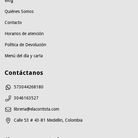
Blog
Quiénes Somos
Contacto
Horarios de atención
Política de Devolución
Menú del día y carta
Contáctanos
573044268180
3046163527
libreria@elacontista.com
Calle 53 # 43-81 Medellin, Colombia