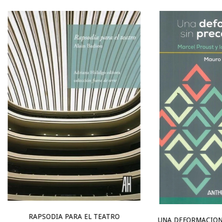
RAPSODIA PARA EL TEATRO
UNA DEFORMACION