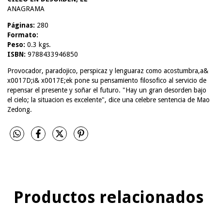
ANAGRAMA
Páginas:
280
Formato:
Peso:
0.3 kgs.
ISBN:
9788433946850
Provocador, paradojico, perspicaz y lenguaraz como acostumbra,a&
x0017D;i& x0017E;ek pone su pensamiento filosofico al servicio de
repensar el presente y soñar el futuro. "Hay un gran desorden bajo
el cielo; la situacion es excelente", dice una celebre sentencia de Mao
Zedong.
Productos relacionados