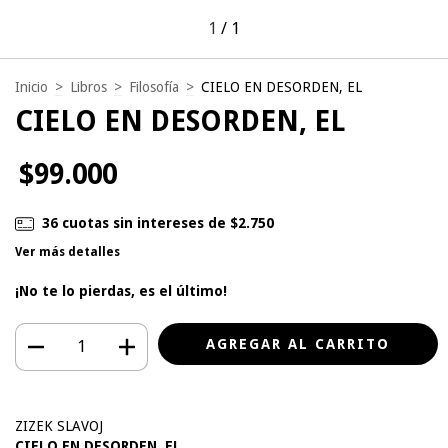
1
/
1
Inicio
>
Libros
>
Filosofía
>
CIELO EN DESORDEN, EL
CIELO EN DESORDEN, EL
$99.000
36
cuotas sin intereses de
$2.750
Ver más detalles
¡No te lo pierdas, es el último!
ZIZEK SLAVOJ
CIELO EN DESORDEN, EL