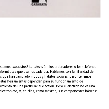
estamos expuestos? La televisión, los ordenadores o los teléfonos
informáticas que usamos cada día. Hablamos con familiaridad de
s que han cambiado modos y hábitos sociales; pero -tenemos
estas herramientas dependen para su funcionamiento de
miento de una partícula: el electrón. Pero el electrón no es una
s electrónicos, y, en ellos, como máximo, sus componentes básicos: