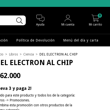
0
Ayuda
Mi cuenta
Mi carrito
nción
Política de Devolución
Menú del día y carta
cio
>
Libros
>
Ciencia
>
DEL ELECTRON AL CHIP
EL ELECTRON AL CHIP
62.000
leva 3 y paga 2!
ido para este producto y todos los de la categoría:
bros -> Promociones.
mbina esta promoción con otros productos de la