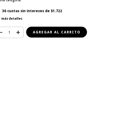
sma categoría.
36
cuotas sin intereses de
$1.722
r más detalles