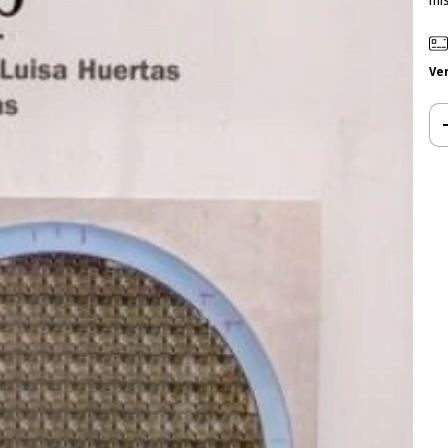
mi
Ve