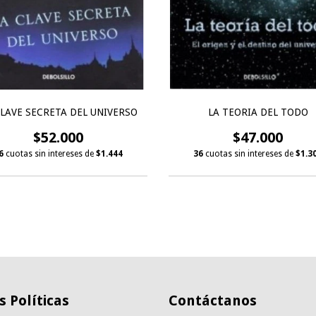
CLAVE SECRETA DEL UNIVERSO
LA TEORIA DEL TODO
$52.000
$47.000
6
cuotas sin intereses de
$1.444
36
cuotas sin intereses de
$1.3
 Políticas
Contáctanos