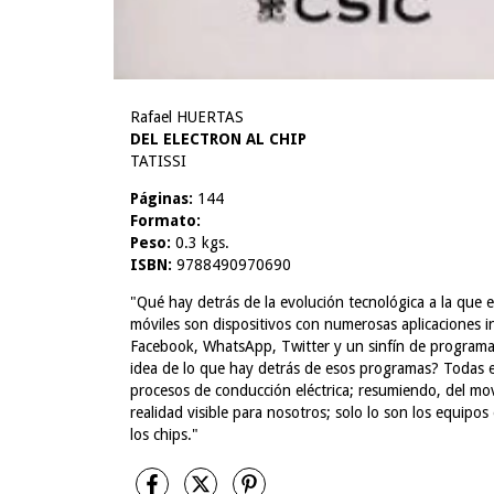
Rafael HUERTAS
DEL ELECTRON AL CHIP
TATISSI
Páginas:
144
Formato:
Peso:
0.3 kgs.
ISBN:
9788490970690
"Qué hay detrás de la evolución tecnológica a la que 
móviles son dispositivos con numerosas aplicaciones 
Facebook, WhatsApp, Twitter y un sinfín de programa
idea de lo que hay detrás de esos programas? Todas 
procesos de conducción eléctrica; resumiendo, del movi
realidad visible para nosotros; solo lo son los equipo
los chips."