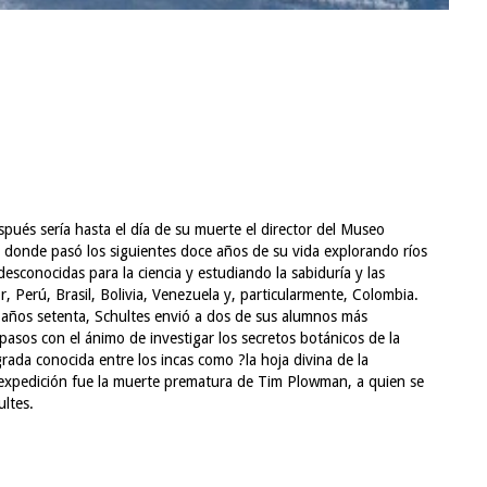
pués sería hasta el día de su muerte el director del Museo
a donde pasó los siguientes doce años de su vida explorando ríos
sconocidas para la ciencia y estudiando la sabiduría y las
 Perú, Brasil, Bolivia, Venezuela y, particularmente, Colombia.
s años setenta, Schultes envió a dos de sus alumnos más
asos con el ánimo de investigar los secretos botánicos de la
agrada conocida entre los incas como ?la hoja divina de la
 expedición fue la muerte prematura de Tim Plowman, a quien se
ultes.