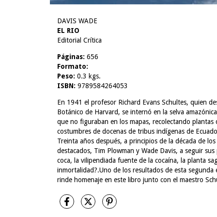
DAVIS WADE
EL RIO
Editorial Crítica
Páginas:
656
Formato:
Peso:
0.3 kgs.
ISBN:
9789584264053
En 1941 el profesor Richard Evans Schultes, quien des
Botánico de Harvard, se internó en la selva amazónic
que no figuraban en los mapas, recolectando plantas de
costumbres de docenas de tribus indígenas de Ecuador,
Treinta años después, a principios de la década de lo
destacados, Tim Plowman y Wade Davis, a seguir sus p
coca, la vilipendiada fuente de la cocaína, la planta s
inmortalidad?.Uno de los resultados de esta segunda
rinde homenaje en este libro junto con el maestro Sch