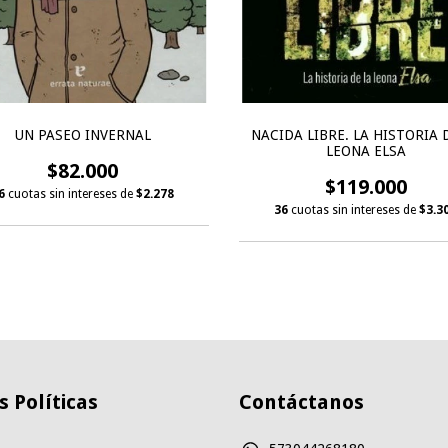
UN PASEO INVERNAL
NACIDA LIBRE. LA HISTORIA 
LEONA ELSA
$82.000
$119.000
6
cuotas sin intereses de
$2.278
36
cuotas sin intereses de
$3.3
 Políticas
Contáctanos