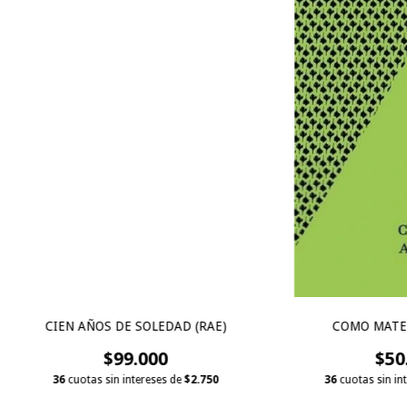
CIEN AÑOS DE SOLEDAD (RAE)
COMO MATE 
$99.000
$50
36
cuotas sin intereses de
$2.750
36
cuotas sin in