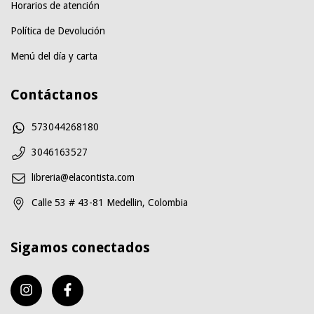
Horarios de atención
Política de Devolución
Menú del día y carta
Contáctanos
573044268180
3046163527
libreria@elacontista.com
Calle 53 # 43-81 Medellin, Colombia
Sigamos conectados