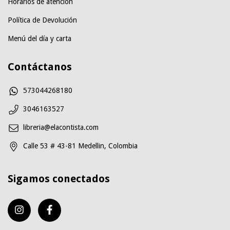
Horarios de atención
Política de Devolución
Menú del día y carta
Contáctanos
573044268180
3046163527
libreria@elacontista.com
Calle 53 # 43-81 Medellin, Colombia
Sigamos conectados