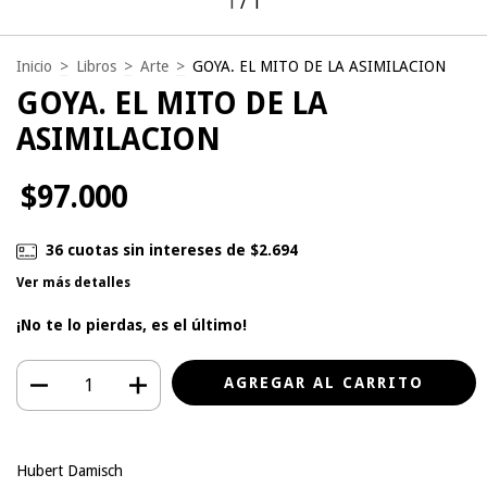
1
/
1
Inicio
>
Libros
>
Arte
>
GOYA. EL MITO DE LA ASIMILACION
GOYA. EL MITO DE LA
ASIMILACION
$97.000
36
cuotas sin intereses de
$2.694
Ver más detalles
¡No te lo pierdas, es el último!
Hubert Damisch