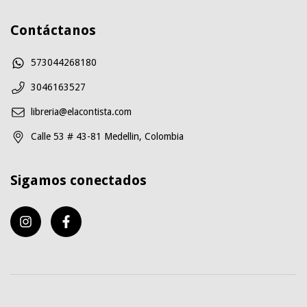
Contáctanos
573044268180
3046163527
libreria@elacontista.com
Calle 53 # 43-81 Medellin, Colombia
Sigamos conectados