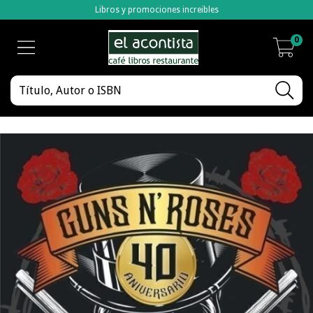
Libros y promociones increibles
0