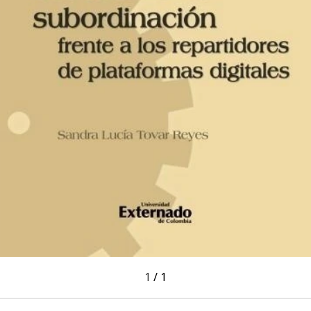
1
/
1