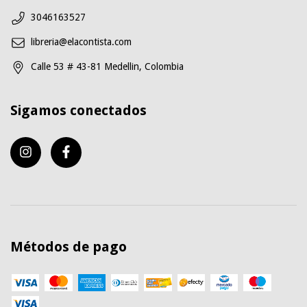
3046163527
libreria@elacontista.com
Calle 53 # 43-81 Medellin, Colombia
Sigamos conectados
Métodos de pago