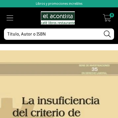
Libros y promociones increibles
0