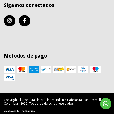
Sigamos conectados
Métodos de pago
Copyright El Acontista Libreria independiente Cafe Restaurante Medellin
Colombia - 2026. Todos los derechos reservados.