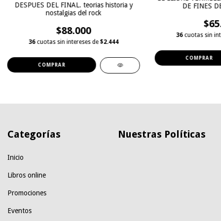
DESPUES DEL FINAL. teorias historia y
DE FINES D
nostalgias del rock
$65
$88.000
36
cuotas sin in
36
cuotas sin intereses de
$2.444
Categorías
Nuestras Políticas
Inicio
Libros online
Promociones
Eventos