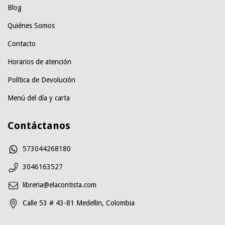
Blog
Quiénes Somos
Contacto
Horarios de atención
Política de Devolución
Menú del día y carta
Contáctanos
573044268180
3046163527
libreria@elacontista.com
Calle 53 # 43-81 Medellin, Colombia