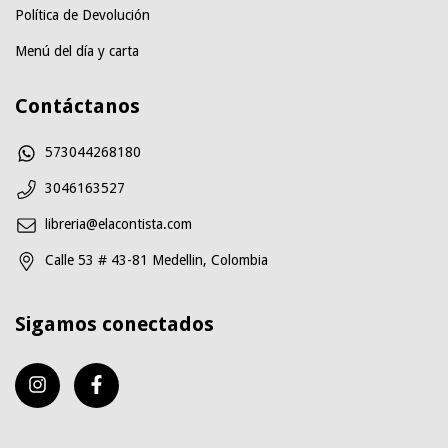
Política de Devolución
Menú del día y carta
Contáctanos
573044268180
3046163527
libreria@elacontista.com
Calle 53 # 43-81 Medellin, Colombia
Sigamos conectados