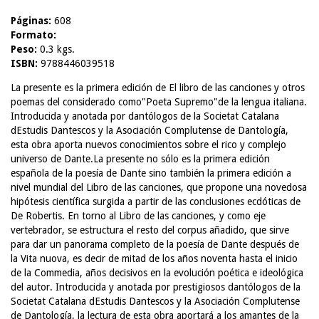
Páginas:
608
Formato:
Peso:
0.3 kgs.
ISBN:
9788446039518
La presente es la primera edición de El libro de las canciones y otros
poemas del considerado como"Poeta Supremo"de la lengua italiana.
Introducida y anotada por dantólogos de la Societat Catalana
dEstudis Dantescos y la Asociación Complutense de Dantología,
esta obra aporta nuevos conocimientos sobre el rico y complejo
universo de Dante.La presente no sólo es la primera edición
española de la poesía de Dante sino también la primera edición a
nivel mundial del Libro de las canciones, que propone una novedosa
hipótesis científica surgida a partir de las conclusiones ecdóticas de
De Robertis. En torno al Libro de las canciones, y como eje
vertebrador, se estructura el resto del corpus añadido, que sirve
para dar un panorama completo de la poesía de Dante después de
la Vita nuova, es decir de mitad de los años noventa hasta el inicio
de la Commedia, años decisivos en la evolución poética e ideológica
del autor. Introducida y anotada por prestigiosos dantólogos de la
Societat Catalana dEstudis Dantescos y la Asociación Complutense
de Dantología, la lectura de esta obra aportará a los amantes de la