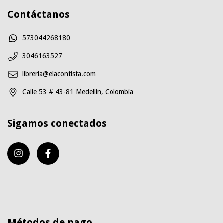
Contáctanos
573044268180
3046163527
libreria@elacontista.com
Calle 53 # 43-81 Medellin, Colombia
Sigamos conectados
Métodos de pago