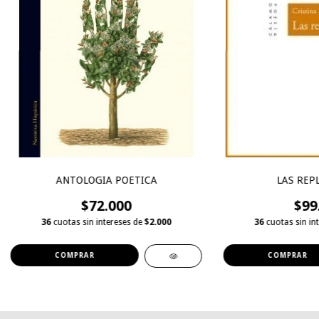
ANTOLOGIA POETICA
LAS REP
$72.000
$99
36
cuotas sin intereses de
$2.000
36
cuotas sin in