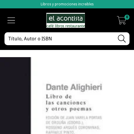
Libros y promociones increibles
0