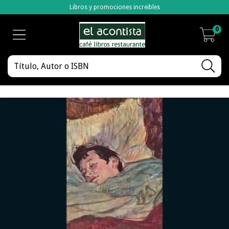
Libros y promociones increibles
0