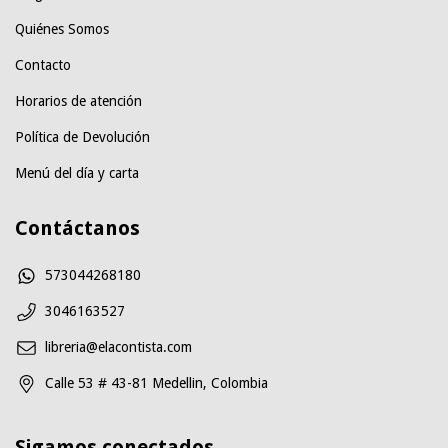
Quiénes Somos
Contacto
Horarios de atención
Política de Devolución
Menú del día y carta
Contáctanos
573044268180
3046163527
libreria@elacontista.com
Calle 53 # 43-81 Medellin, Colombia
Sigamos conectados