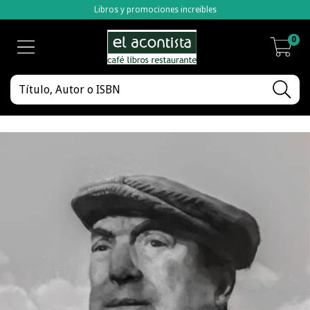
Libros y promociones increibles
0