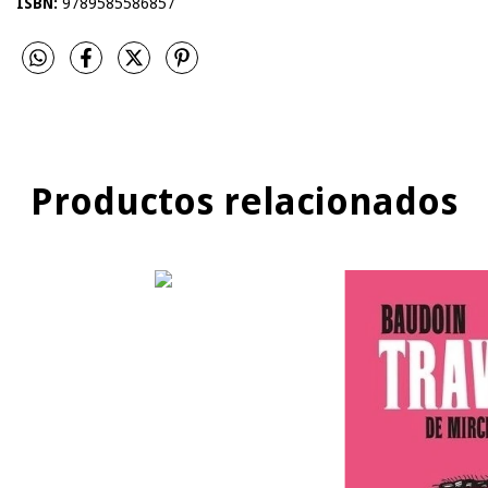
ISBN:
9789585586857
Productos relacionados