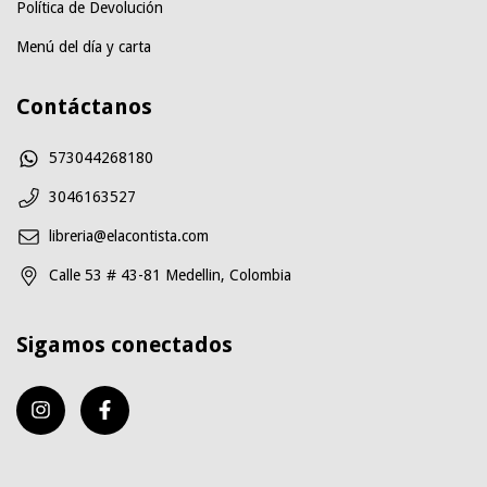
Política de Devolución
Menú del día y carta
Contáctanos
573044268180
3046163527
libreria@elacontista.com
Calle 53 # 43-81 Medellin, Colombia
Sigamos conectados