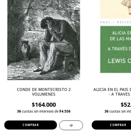
CONDE DE MONTECRISTO 2
ALICIA EN EL PAIS
VOLUMENES
- A TRAVES
$164.000
$52
36
cuotas sin intereses de
$4.556
36
cuotas sin in