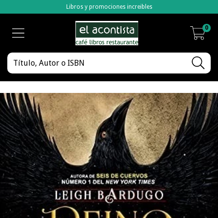
Libros y promociones increibles
0