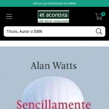
Libros y promociones increibles
0