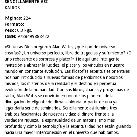
SENCILLAMENTE ASI
KAIROS
Páginas:
224
Formato:
Peso:
0.3 kgs.
ISBN:
9788499888422
«Si fueras Dios preguntó Alan Watts, ¿qué tipo de universo
crearías? ¿Un universo perfecto, libre de tragedias y sufrimiento? ¿O
uno rebosante de sorpresa y placer?» He aquí una inteligente
invitación a abrazar la lucidez, el placer y los vínculos en nuestro
mundo en constante evolución. Las filosofías espirituales orientales
nos han introducido a nuevas formas de percibirnos a nosotros
mismos, los misterios de la realidad y el destino en perpetua
evolución de la humanidad. Con sus libros, charlas y programas de
radio, Alan Watts se convirtió en uno de los pioneros de la
divulgación inteligente de dicha sabiduría. A partir de una ya
legendaria serie de seminarios, Sencillamente así ilumina tres
ámbitos fascinantes de nuestras vidas: el dinero frente a la
verdadera riqueza, la espiritualidad de un materialismo más
profundo y cómo la tecnología y la espiritualidad nos están guiando
hacia una mayor interconexión en el universo que habitamos.