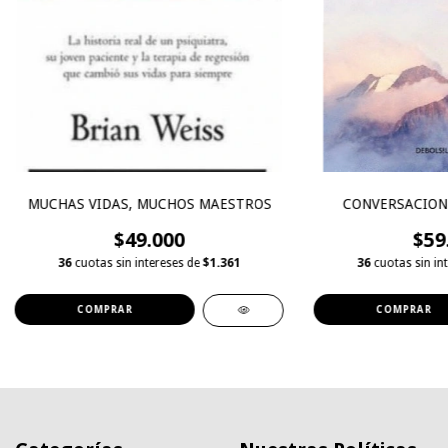
MUCHAS VIDAS, MUCHOS MAESTROS
CONVERSACIONE
$49.000
$59
36
cuotas sin intereses de
$1.361
36
cuotas sin in