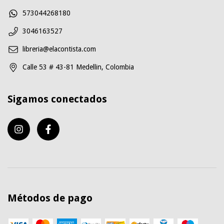
573044268180
3046163527
libreria@elacontista.com
Calle 53 # 43-81 Medellin, Colombia
Sigamos conectados
Métodos de pago