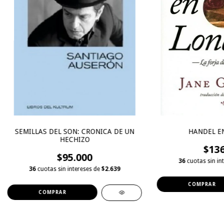
SEMILLAS DEL SON: CRONICA DE UN
HANDEL E
HECHIZO
$136
$95.000
36
cuotas sin in
36
cuotas sin intereses de
$2.639