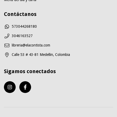
Contáctanos
573044268180
3046163527
libreria@elacontista.com
Calle 53 # 43-81 Medellin, Colombia
Sigamos conectados