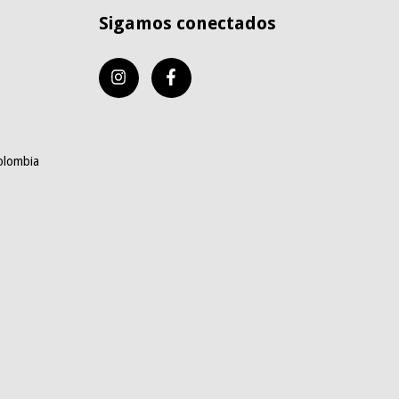
Sigamos conectados
olombia