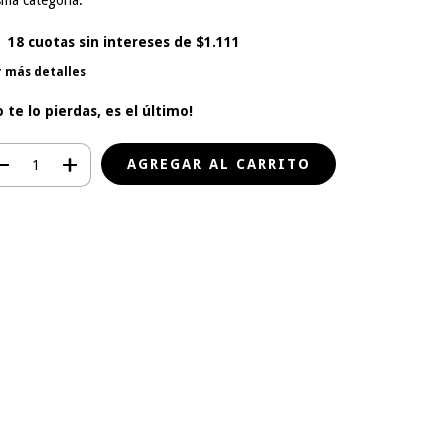
sma categoría.
18
cuotas sin intereses de
$1.111
r más detalles
o te lo pierdas, es el último!