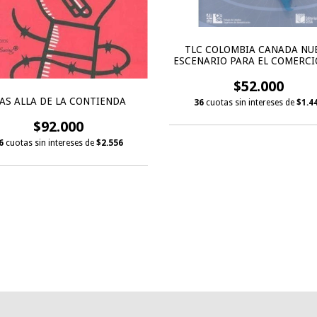
TLC COLOMBIA CANADA NU
ESCENARIO PARA EL COMERCIO
INVERSION, EL
$52.000
AS ALLA DE LA CONTIENDA
36
cuotas sin intereses de
$1.4
$92.000
6
cuotas sin intereses de
$2.556