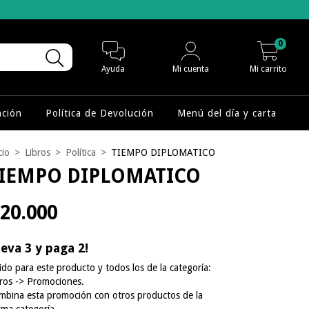
0
Ayuda
Mi cuenta
Mi carrito
nción
Política de Devolución
Menú del día y carta
cio
>
Libros
>
Política
>
TIEMPO DIPLOMATICO
IEMPO DIPLOMATICO
20.000
leva 3 y paga 2!
ido para este producto y todos los de la categoría:
bros -> Promociones.
mbina esta promoción con otros productos de la