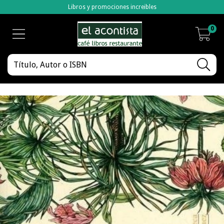
Libros y promociones increibles
0