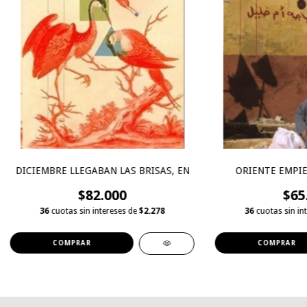
DICIEMBRE LLEGABAN LAS BRISAS, EN
ORIENTE EMPIE
$82.000
$65
36
cuotas sin intereses de
$2.278
36
cuotas sin in