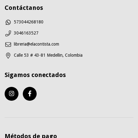
Contáctanos
573044268180
3046163527
libreria@elacontista.com
Calle 53 # 43-81 Medellin, Colombia
Sigamos conectados
Métodos de pago