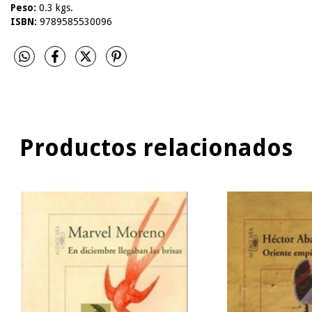
Peso:
0.3 kgs.
ISBN:
9789585530096
Productos relacionados