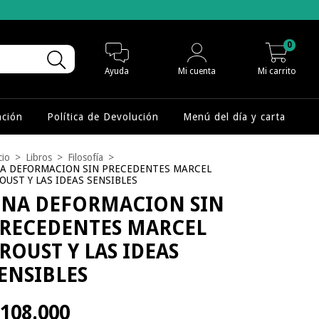
0
Ayuda
Mi cuenta
Mi carrito
nción
Política de Devolución
Menú del día y carta
cio
>
Libros
>
Filosofía
>
A DEFORMACION SIN PRECEDENTES MARCEL
OUST Y LAS IDEAS SENSIBLES
NA DEFORMACION SIN
RECEDENTES MARCEL
ROUST Y LAS IDEAS
ENSIBLES
108.000