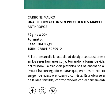
CARBONE MAURO
UNA DEFORMACION SIN PRECEDENTES MARCEL P
ANTHROPOS
Páginas:
224
Formato:
Peso:
284.0 kgs.
ISBN:
9788415260912
El libro desarrolla la actualidad de algunas cuestiones
en los seres humanos surja, tomando la forma de -idea
del mundo? La tradición platónica nos ha enseñado a p
Proust ha conseguido mostrar que, en nuestra experien
surgen de nuestro encuentro con éste. Esta obra se en
de la idea sensible, confrontándola con el pensamiento