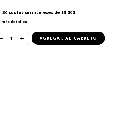
36
cuotas sin intereses de
$3.000
r más detalles