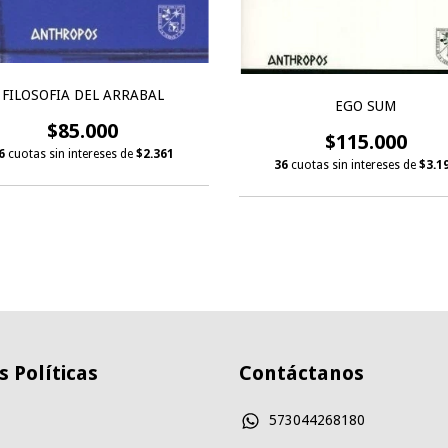
FILOSOFIA DEL ARRABAL
EGO SUM
$85.000
$115.000
6
cuotas sin intereses de
$2.361
36
cuotas sin intereses de
$3.1
 Políticas
Contáctanos
573044268180