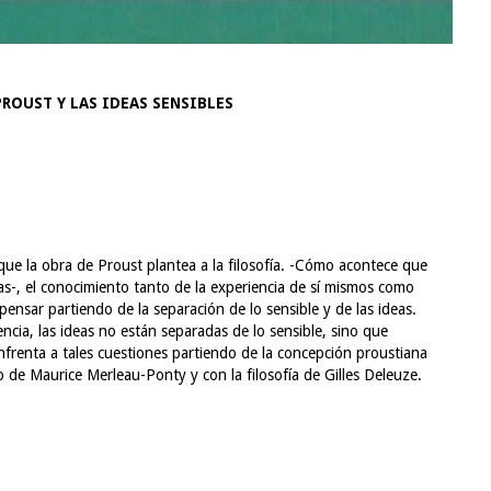
ROUST Y LAS IDEAS SENSIBLES
 que la obra de Proust plantea a la filosofía. -Cómo acontece que
s-, el conocimiento tanto de la experiencia de sí mismos como
ensar partiendo de la separación de lo sensible y de las ideas.
cia, las ideas no están separadas de lo sensible, sino que
frenta a tales cuestiones partiendo de la concepción proustiana
 de Maurice Merleau-Ponty y con la filosofía de Gilles Deleuze.