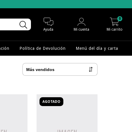
0
Ayuda
Mi cuenta
Mi carrito
nción
Política de Devolución
Menú del día y carta
AGOTADO