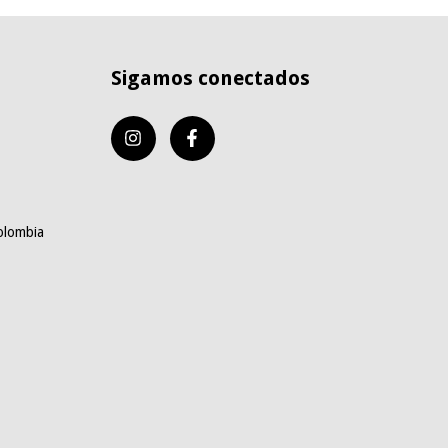
Sigamos conectados
olombia