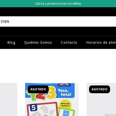
Libros y promociones increibles
Blog
Quiénes Somos
Contacto
Horarios de ate
AGOTADO
AGOTADO