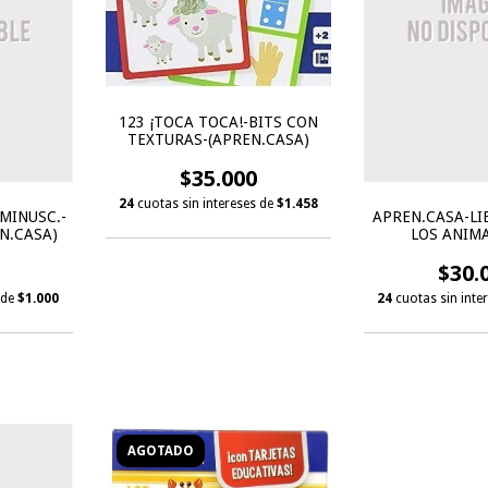
123 ¡TOCA TOCA!-BITS CON
TEXTURAS-(APREN.CASA)
$35.000
24
cuotas sin intereses de
$1.458
MINUSC.-
APREN.CASA-LI
N.CASA)
LOS ANIMA
$30.
 de
$1.000
24
cuotas sin inte
AGOTADO