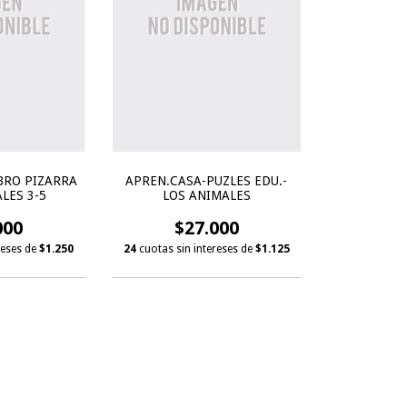
BRO PIZARRA
APREN.CASA-PUZLES EDU.-
LES 3-5
LOS ANIMALES
000
$27.000
reses de
$1.250
24
cuotas sin intereses de
$1.125