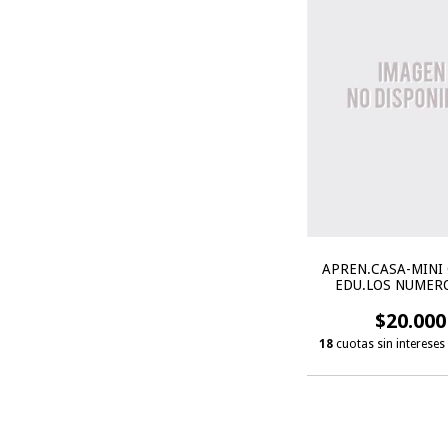
APREN.CASA-MINI
EDU.LOS NUMERO
$20.000
18
cuotas sin intereses