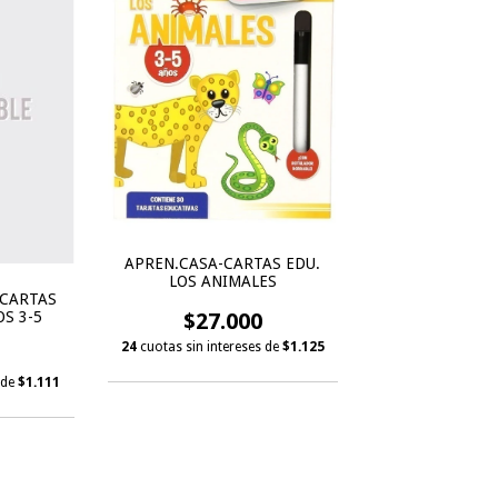
APREN.CASA-CARTAS EDU.
LOS ANIMALES
 CARTAS
S 3-5
$27.000
24
cuotas sin intereses de
$1.125
 de
$1.111