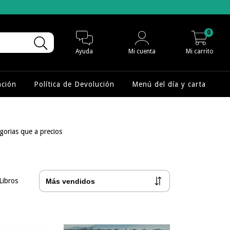
0
Ayuda
Mi cuenta
Mi carrito
nción
Política de Devolución
Menú del día y carta
egorias que a precios
Libros