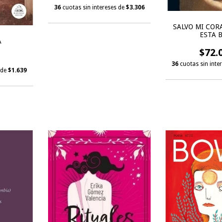
36
cuotas sin intereses de
$3.306
SALVO MI COR
ESTA 
A
$72.
36
cuotas sin inte
 de
$1.639