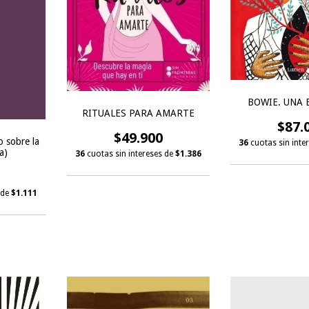
BOWIE. UNA 
RITUALES PARA AMARTE
$87.
$49.900
o sobre la
36
cuotas sin inte
a)
36
cuotas sin intereses de
$1.386
 de
$1.111