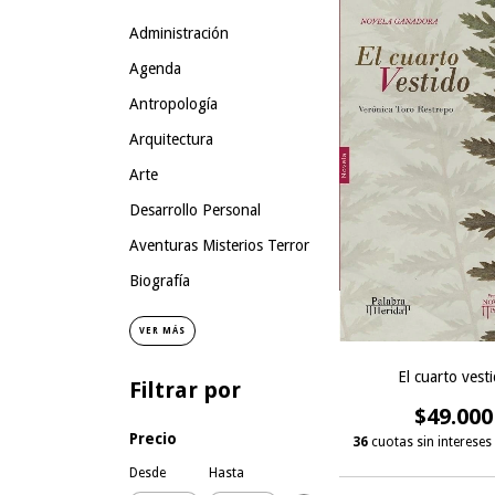
Administración
Agenda
Antropología
Arquitectura
Arte
Desarrollo Personal
Aventuras Misterios Terror
Biografía
VER MÁS
El cuarto vest
Filtrar por
$49.000
Precio
36
cuotas sin intereses
Desde
Hasta