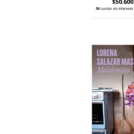
$50.600
36
cuotas sin intereses