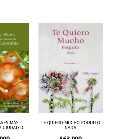
AVES MÁS
TE QUIERO MUCHO POQUITO
A CIUDAD DE
NADA
 COLOMBIA
000
$63.000