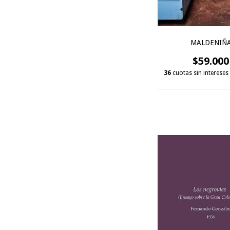
MALDENIÑ
$59.000
36
cuotas sin intereses