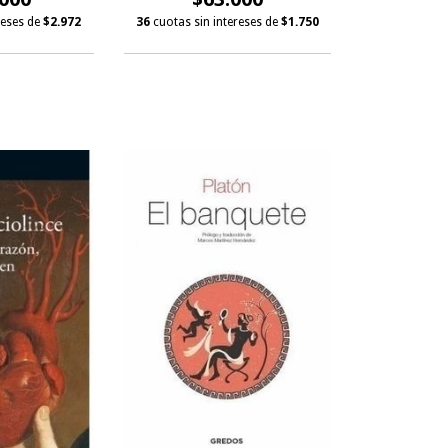
reses de
$2.972
36
cuotas sin intereses de
$1.750