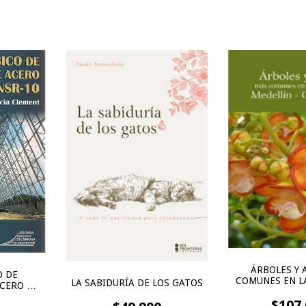
ÁRBOLES Y 
O DE
COMUNES EN L
LA SABIDURÍA DE LOS GATOS
CERO DE
MEDELLÍN -
SR-10
$107.