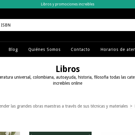
Libros y promociones increibles
Blog
Quiénes Somos
Contacto
Horarios de ate
Libros
eratura universal, colombiana, autoayuda, historia, filosofia todas las cat
increibles online
r las grandes obras maestras a través de sus técnicas y materiales
>