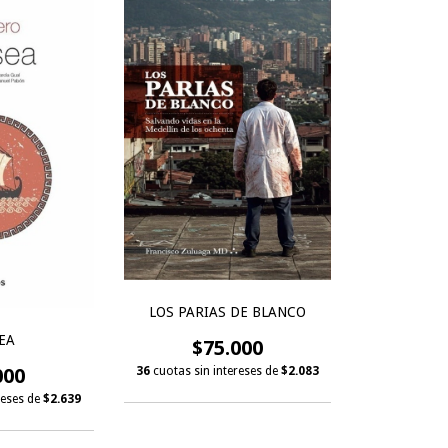
LOS PARIAS DE BLANCO
EA
$75.000
36
cuotas sin intereses de
$2.083
000
reses de
$2.639