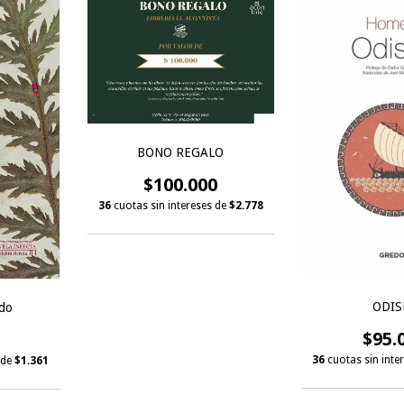
BONO REGALO
$100.000
36
cuotas sin intereses de
$2.778
ODIS
ido
$95.
36
cuotas sin inte
 de
$1.361