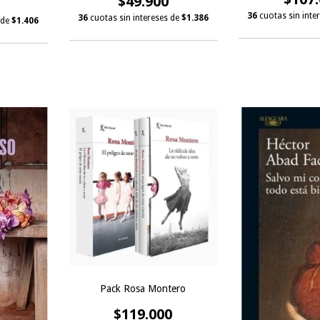
$49.900
36
cuotas sin inte
36
cuotas sin intereses de
$1.386
 de
$1.406
Pack Rosa Montero
$119.000