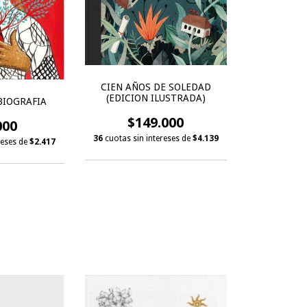
CIEN AÑOS DE SOLEDAD
(EDICION ILUSTRADA)
BIOGRAFIA
$149.000
000
36
cuotas sin intereses de
$4.139
reses de
$2.417