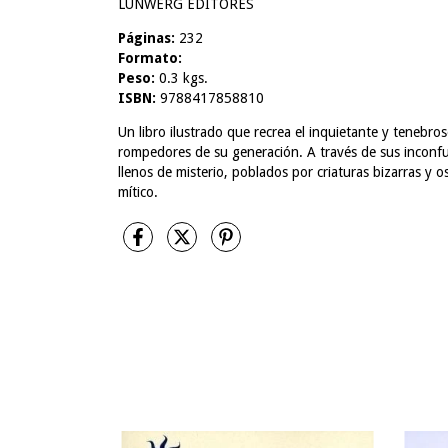
LUNWERG EDITORES
Páginas:
232
Formato:
Peso:
0.3 kgs.
ISBN:
9788417858810
Un libro ilustrado que recrea el inquietante y tenebr
rompedores de su generación. A través de sus inconfun
llenos de misterio, poblados por criaturas bizarras y o
mítico.