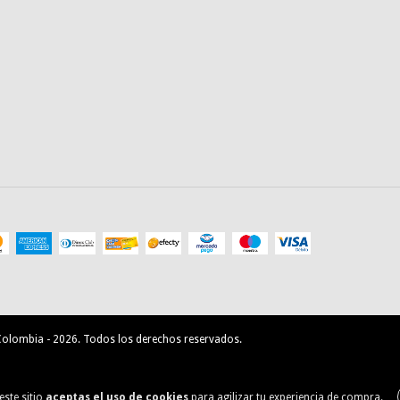
n Colombia - 2026. Todos los derechos reservados.
este sitio
aceptas el uso de cookies
para agilizar tu experiencia de compra.