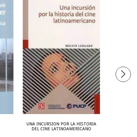
CI
36
cuotas 
UNA INCURSION POR LA HISTORIA
DEL CINE LATINOAMERICANO