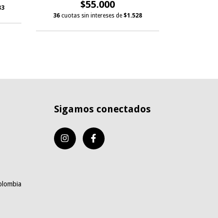
$55.000
83
36
cuotas sin intereses de
$1.528
Sigamos conectados
olombia