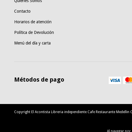
Quiénes Somos
Contacto
Horarios de atención
Política de Devolución
Menú del día y carta
Métodos de pago
Copyright El Acontista Libreria independiente Cafe Restaurante Medelli
Al navegar por 