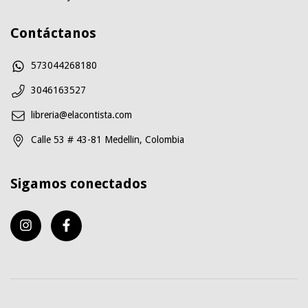
Contáctanos
573044268180
3046163527
libreria@elacontista.com
Calle 53 # 43-81 Medellin, Colombia
Sigamos conectados