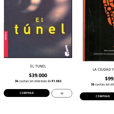
EL TUNEL
LA CIUDAD Y
$39.000
$99
36
cuotas sin intereses de
$1.083
36
cuotas sin in