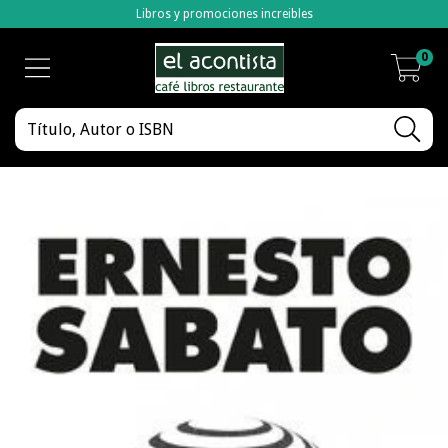
Libros y promociones increibles
0