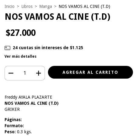
Inicio
>
Libros
>
Manga
>
NOS VAMOS AL CINE (T.D)
NOS VAMOS AL CINE (T.D)
$27.000
24
cuotas sin intereses de
$1.125
Ver más detalles
Freddy AYALA PLAZARTE
NOS VAMOS AL CINE (T.D)
GRIKER
Páginas:
Formato:
Peso:
0.3 kgs.