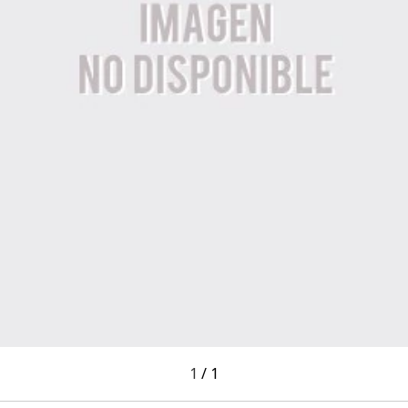
1
/
1