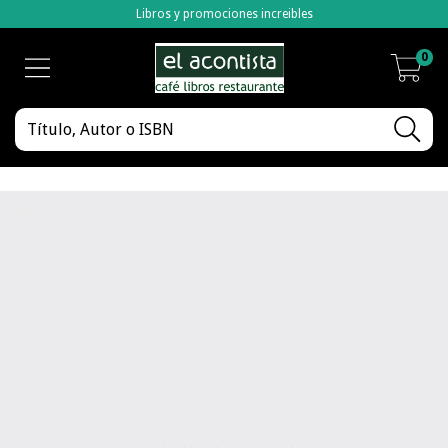
Libros y promociones increibles
0