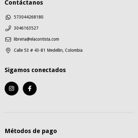
Contáctanos
573044268180
3046163527
libreria@elacontista.com
Calle 53 # 43-81 Medellin, Colombia
Sigamos conectados
Métodos de pago