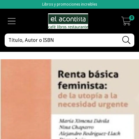
Libros y promociones increibles
0