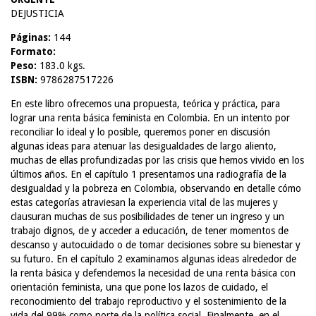
DEJUSTICIA
Páginas:
144
Formato:
Peso:
183.0 kgs.
ISBN:
9786287517226
En este libro ofrecemos una propuesta, teórica y práctica, para
lograr una renta básica feminista en Colombia. En un intento por
reconciliar lo ideal y lo posible, queremos poner en discusión
algunas ideas para atenuar las desigualdades de largo aliento,
muchas de ellas profundizadas por las crisis que hemos vivido en los
últimos años. En el capítulo 1 presentamos una radiografía de la
desigualdad y la pobreza en Colombia, observando en detalle cómo
estas categorías atraviesan la experiencia vital de las mujeres y
clausuran muchas de sus posibilidades de tener un ingreso y un
trabajo dignos, de y acceder a educación, de tener momentos de
descanso y autocuidado o de tomar decisiones sobre su bienestar y
su futuro. En el capítulo 2 examinamos algunas ideas alrededor de
la renta básica y defendemos la necesidad de una renta básica con
orientación feminista, una que pone los lazos de cuidado, el
reconocimiento del trabajo reproductivo y el sostenimiento de la
vida del 99% como norte de la política social. Finalmente, en el