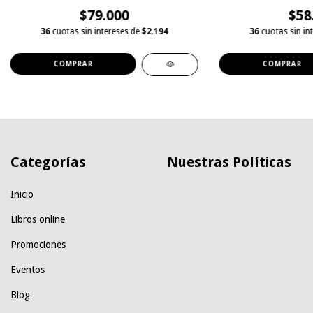
$79.000
$58
36
cuotas sin intereses de
$2.194
36
cuotas sin in
Categorías
Nuestras Políticas
Inicio
Libros online
Promociones
Eventos
Blog