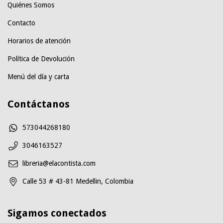
Quiénes Somos
Contacto
Horarios de atención
Política de Devolución
Menú del día y carta
Contáctanos
573044268180
3046163527
libreria@elacontista.com
Calle 53 # 43-81 Medellin, Colombia
Sigamos conectados