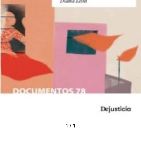
1
/
1