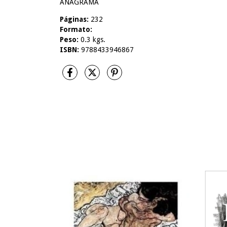
ANAGRAMA
Páginas:
232
Formato:
Peso:
0.3 kgs.
ISBN:
9788433946867