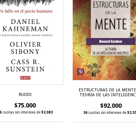
ESTRUCTURAS DE LA MENTE
RUIDO
TEORIA DE LAS INTELIGENC
MULTIPLES
$75.000
$92.000
6
cuotas sin intereses de
$2.083
36
cuotas sin intereses de
$2.5