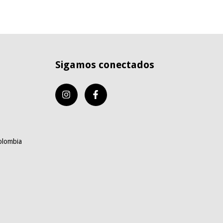
Sigamos conectados
olombia