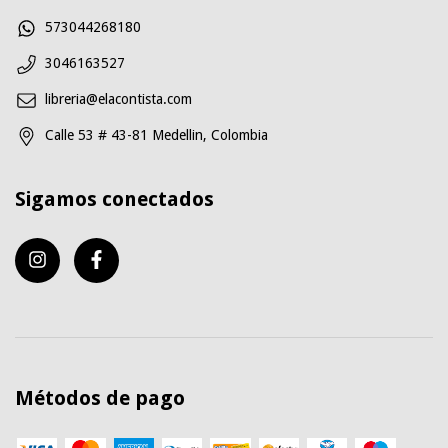
573044268180
3046163527
libreria@elacontista.com
Calle 53 # 43-81 Medellin, Colombia
Sigamos conectados
Métodos de pago