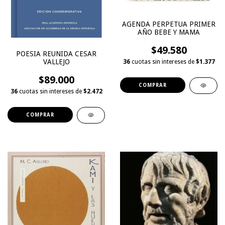
AGENDA PERPETUA PRIMER
AÑO BEBE Y MAMA
$49.580
POESIA REUNIDA CESAR
VALLEJO
36
cuotas sin intereses de
$1.377
$89.000
36
cuotas sin intereses de
$2.472