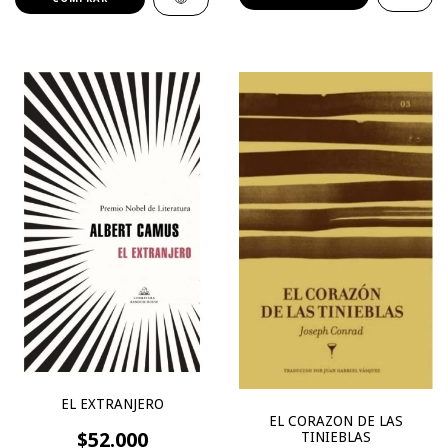
EL EXTRANJERO
EL CORAZON DE LAS
$52.000
TINIEBLAS