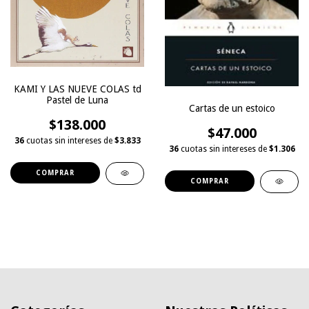
KAMI Y LAS NUEVE COLAS td
Pastel de Luna
Cartas de un estoico
$138.000
$47.000
36
cuotas sin intereses de
$3.833
36
cuotas sin intereses de
$1.306