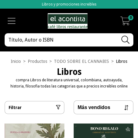
Libros y promociones increibles
0
Inicio
>
Productos
>
TODO SOBRE EL CANNABIS
>
Libros
Libros
compra Libros de literatura universal, colombiana, autoayuda,
historia, filosofia todas las categorias que a precios increibles online
Filtrar