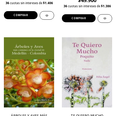
$49.900
36
cuotas sin intereses de
$1.406
36
cuotas sin intereses de
$1.386
ÁRBOLES Y AVES MÁS
TE QUIERO MUCHO