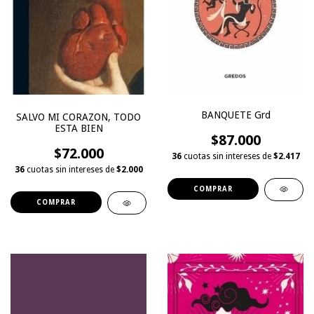
BANQUETE Grd
SALVO MI CORAZON, TODO
ESTA BIEN
$87.000
$72.000
36
cuotas sin intereses de
$2.417
36
cuotas sin intereses de
$2.000