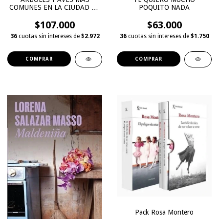
COMUNES EN LA CIUDAD DE
POQUITO NADA
MEDELLÍN - COLOMBIA
$107.000
$63.000
36
cuotas sin intereses de
$2.972
36
cuotas sin intereses de
$1.750
Pack Rosa Montero