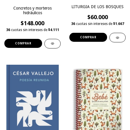
LITURGIA DE LOS BOSQUES
Concretos y morteros
hidráulicos
$60.000
$148.000
36
cuotas sin intereses de
$1.667
36
cuotas sin intereses de
$4.111