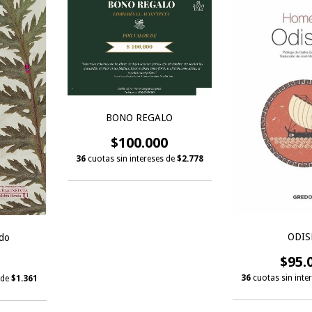
BONO REGALO
$100.000
36
cuotas sin intereses de
$2.778
ODIS
ido
$95.
36
cuotas sin inte
 de
$1.361