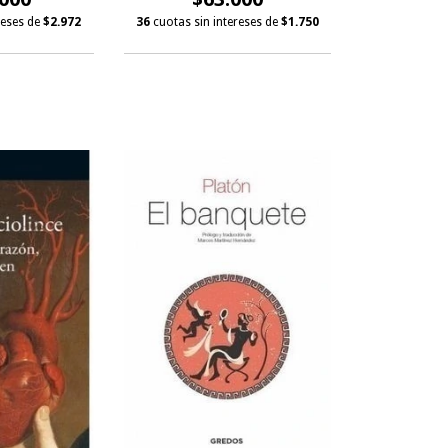
reses de
$2.972
36
cuotas sin intereses de
$1.750