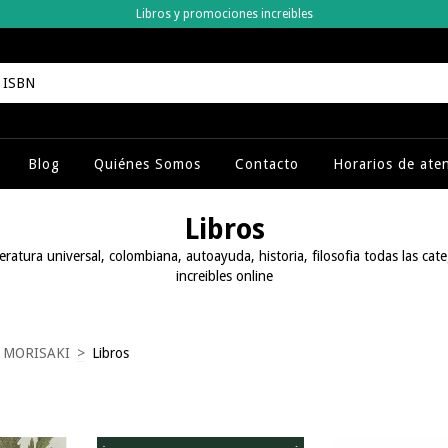
Libros y promociones increibles
Blog
Quiénes Somos
Contacto
Horarios de ate
Libros
eratura universal, colombiana, autoayuda, historia, filosofia todas las cat
increibles online
A MORISAKI
>
Libros