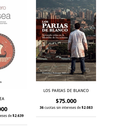
LOS PARIAS DE BLANCO
EA
$75.000
36
cuotas sin intereses de
$2.083
000
reses de
$2.639