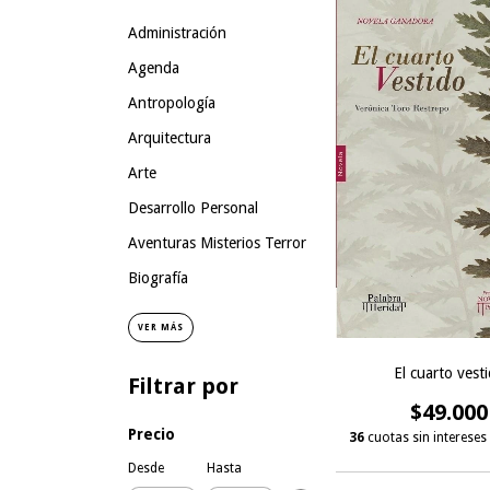
Administración
Agenda
Antropología
Arquitectura
Arte
Desarrollo Personal
Aventuras Misterios Terror
Biografía
VER MÁS
El cuarto vest
Filtrar por
$49.000
Precio
36
cuotas sin intereses
Desde
Hasta