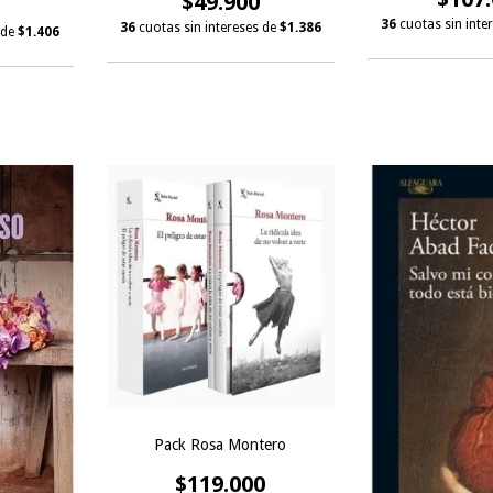
$49.900
36
cuotas sin inte
36
cuotas sin intereses de
$1.386
 de
$1.406
Pack Rosa Montero
$119.000