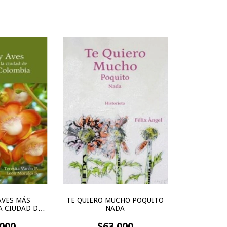
AVES MÁS
TE QUIERO MUCHO POQUITO
A CIUDAD DE
NADA
 COLOMBIA
000
$63.000