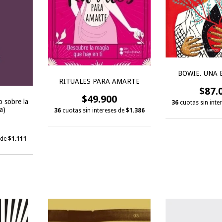
BOWIE. UNA 
RITUALES PARA AMARTE
$87.
$49.900
o sobre la
36
cuotas sin inte
a)
36
cuotas sin intereses de
$1.386
 de
$1.111