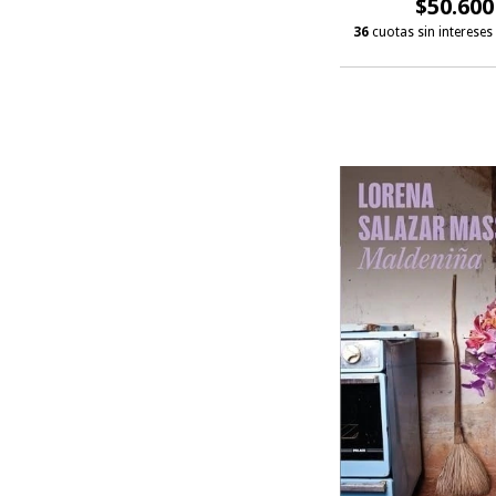
$50.600
36
cuotas sin intereses