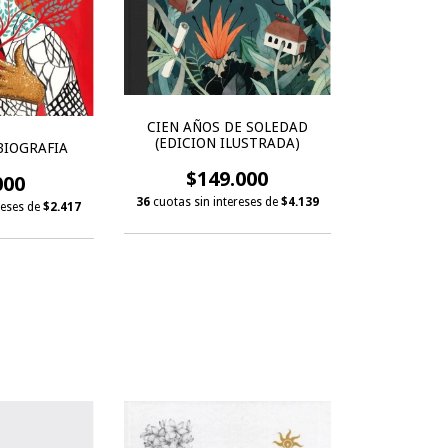
CIEN AÑOS DE SOLEDAD
(EDICION ILUSTRADA)
BIOGRAFIA
$149.000
000
36
cuotas sin intereses de
$4.139
reses de
$2.417