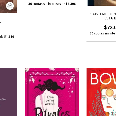
36
cuotas sin intereses de
$3.306
SALVO MI COR
ESTA 
A
$72.
36
cuotas sin inte
 de
$1.639