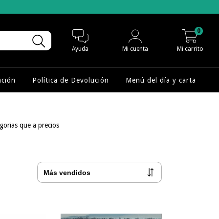
0
Ayuda
Mi cuenta
Mi carrito
nción
Política de Devolución
Menú del día y carta
egorias que a precios