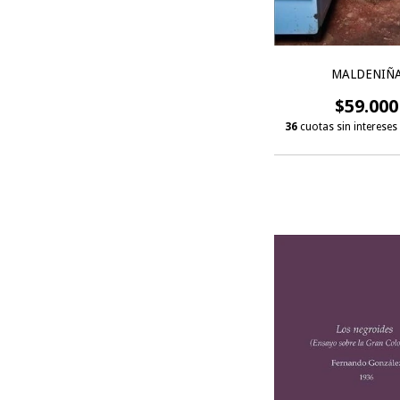
MALDENIÑ
$59.000
36
cuotas sin intereses