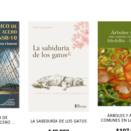
ÁRBOLES Y 
O DE
COMUNES EN L
LA SABIDURÍA DE LOS GATOS
CERO DE
MEDELLÍN -
SR-10
$107.