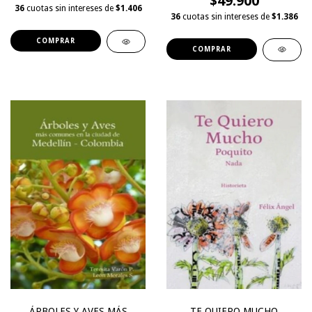
$49.900
36
cuotas sin intereses de
$1.406
36
cuotas sin intereses de
$1.386
ÁRBOLES Y AVES MÁS
TE QUIERO MUCHO