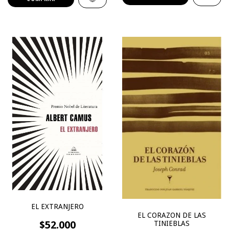
EL EXTRANJERO
EL CORAZON DE LAS
$52.000
TINIEBLAS