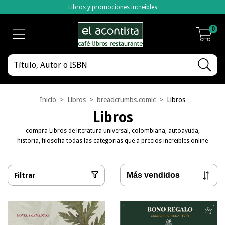
Libros y promociones increibles
0
Inicio
>
Libros
>
breadcrumbs.comic
>
Libros
Libros
compra Libros de literatura universal, colombiana, autoayuda,
historia, filosofia todas las categorias que a precios increibles online
Filtrar