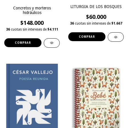
LITURGIA DE LOS BOSQUES
Concretos y morteros
hidráulicos
$60.000
$148.000
36
cuotas sin intereses de
$1.667
36
cuotas sin intereses de
$4.111