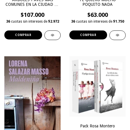
COMUNES EN LA CIUDAD DE
POQUITO NADA
MEDELLÍN - COLOMBIA
$107.000
$63.000
36
cuotas sin intereses de
$2.972
36
cuotas sin intereses de
$1.750
Pack Rosa Montero