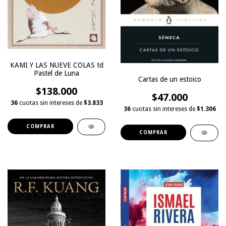
KAMI Y LAS NUEVE COLAS td
Pastel de Luna
Cartas de un estoico
$138.000
$47.000
36
cuotas sin intereses de
$3.833
36
cuotas sin intereses de
$1.306