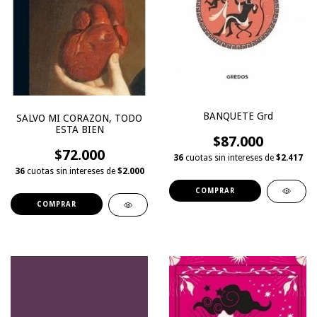
BANQUETE Grd
SALVO MI CORAZON, TODO
ESTA BIEN
$87.000
$72.000
36
cuotas sin intereses de
$2.417
36
cuotas sin intereses de
$2.000