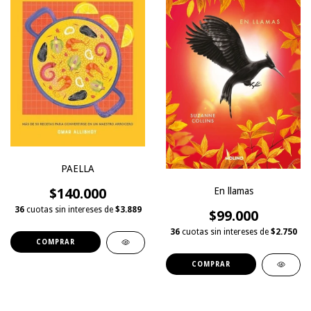
PAELLA
$140.000
En llamas
36
cuotas sin intereses de
$3.889
$99.000
36
cuotas sin intereses de
$2.750