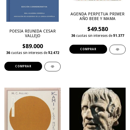
AGENDA PERPETUA PRIMER
AÑO BEBE Y MAMA
$49.580
POESIA REUNIDA CESAR
VALLEJO
36
cuotas sin intereses de
$1.377
$89.000
36
cuotas sin intereses de
$2.472