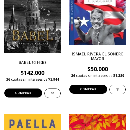
ISMAEL RIVERA EL SONERO
MAYOR
BABEL td Hidra
$50.000
$142.000
36
cuotas sin intereses de
$1.389
36
cuotas sin intereses de
$3.944