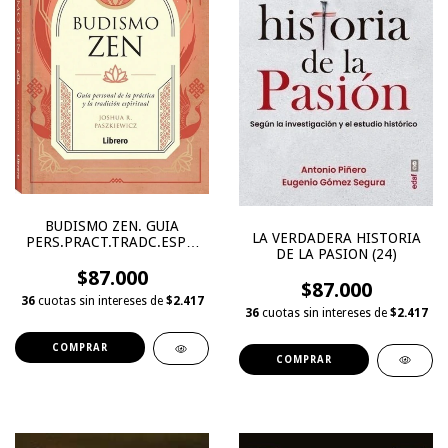
BUDISMO ZEN. GUIA
LA VERDADERA HISTORIA
PERS.PRACT.TRADC.ESPR.
DE LA PASION (24)
(T.D)(24)
$87.000
$87.000
36
cuotas sin intereses de
$2.417
36
cuotas sin intereses de
$2.417