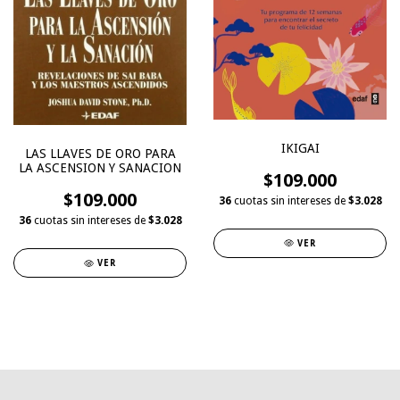
IKIGAI
LAS LLAVES DE ORO PARA
LA ASCENSION Y SANACION
$109.000
$109.000
36
cuotas sin intereses de
$3.028
36
cuotas sin intereses de
$3.028
VER
VER