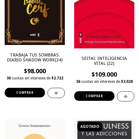
TRABAJA TUS SOMBRAS.
SEITAI: INTELIGENCIA
DIARIO SHADOW WORK(24)
VITAL (22)
$98.000
$109.000
36
cuotas sin intereses de
$2.722
36
cuotas sin intereses de
$3.028
AGOTADO