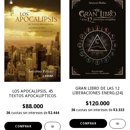
GRAN LIBRO DE LAS 12
LOS APOCALIPSIS, 45
LIBERACIONES ENERG.(24)
TEXTOS APOCALIPTICOS
$120.000
$88.000
36
cuotas sin intereses de
$3.333
36
cuotas sin intereses de
$2.444