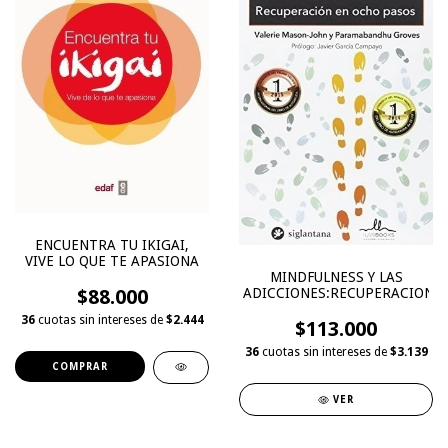
ENCUENTRA TU IKIGAI,
VIVE LO QUE TE APASIONA
MINDFULNESS Y LAS
$88.000
ADICCIONES:RECUPERACION...
36
cuotas sin intereses de
$2.444
$113.000
36
cuotas sin intereses de
$3.139
VER