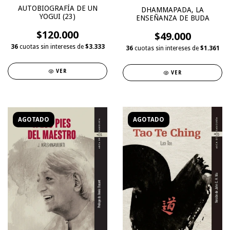
AUTOBIOGRAFÍA DE UN
DHAMMAPADA, LA
YOGUI (23)
ENSEÑANZA DE BUDA
$120.000
$49.000
36
cuotas sin intereses de
$3.333
36
cuotas sin intereses de
$1.361
VER
VER
AGOTADO
AGOTADO