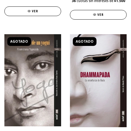
36
cuotas sin intereses de
$1.500
VER
VER
AGOTADO
AGOTADO