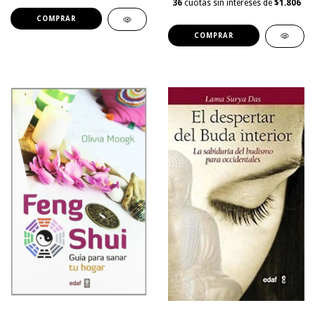
36
cuotas sin intereses de
$1.806