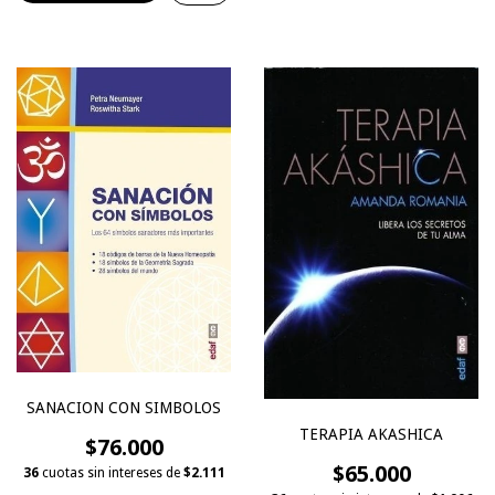
SANACION CON SIMBOLOS
TERAPIA AKASHICA
$76.000
$65.000
36
cuotas sin intereses de
$2.111