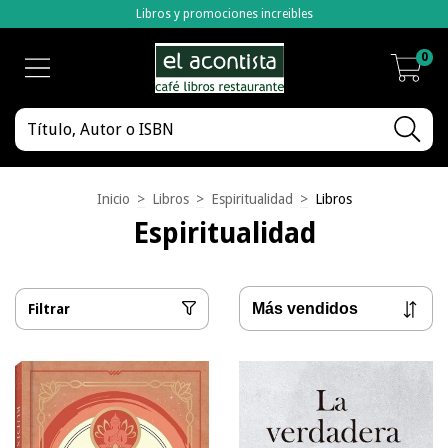
Libros y promociones increibles
0
Inicio
>
Libros
>
Espiritualidad
>
Libros
Espiritualidad
Filtrar