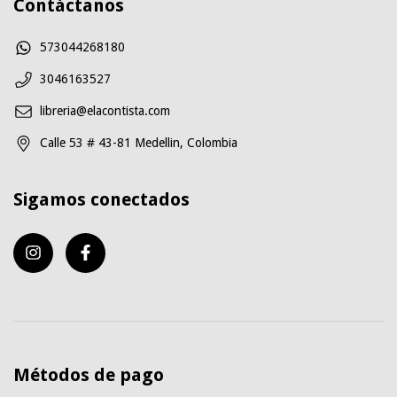
Contáctanos
573044268180
3046163527
libreria@elacontista.com
Calle 53 # 43-81 Medellin, Colombia
Sigamos conectados
Métodos de pago