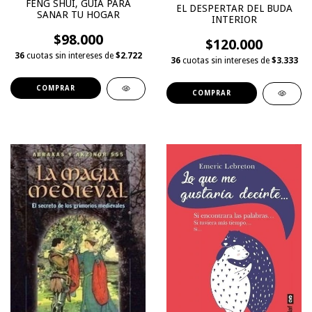
FENG SHUI, GUIA PARA
EL DESPERTAR DEL BUDA
SANAR TU HOGAR
INTERIOR
$98.000
$120.000
36
cuotas sin intereses de
$2.722
36
cuotas sin intereses de
$3.333