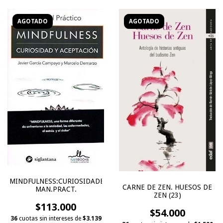
AGOTADO
AGOTADO
MINDFULNESS:CURIOSIDADES/ACEPTACION
CARNE DE ZEN. HUESOS DE
MAN.PRACT.
ZEN (23)
$113.000
$54.000
36
cuotas sin intereses de
$3.139