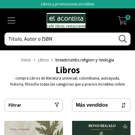
Libros y promociones increibles
0
Inicio
>
Libros
>
breadcrumbs.religion-y-teologia
Libros
compra Libros de literatura universal, colombiana, autoayuda,
historia, filosofia todas las categorias que a precios increibles online
Filtrar