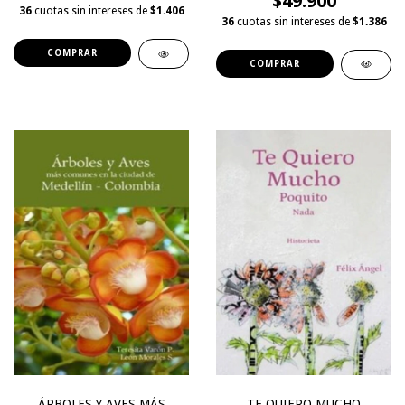
$49.900
36
cuotas sin intereses de
$1.406
36
cuotas sin intereses de
$1.386
ÁRBOLES Y AVES MÁS
TE QUIERO MUCHO