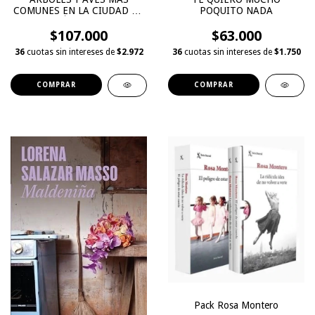
COMUNES EN LA CIUDAD DE
POQUITO NADA
MEDELLÍN - COLOMBIA
$107.000
$63.000
36
cuotas sin intereses de
$2.972
36
cuotas sin intereses de
$1.750
Pack Rosa Montero