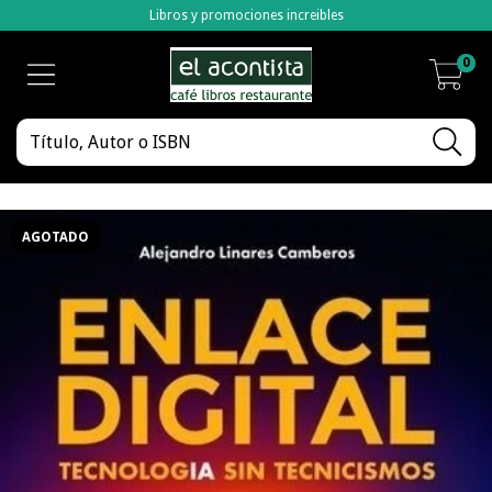
Libros y promociones increibles
0
AGOTADO