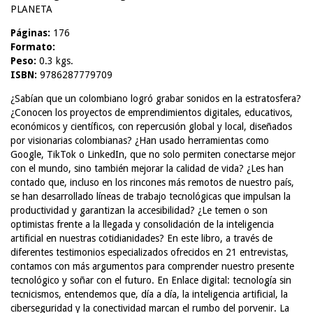
PLANETA
Páginas:
176
Formato:
Peso:
0.3 kgs.
ISBN:
9786287779709
¿Sabían que un colombiano logró grabar sonidos en la estratosfera?
¿Conocen los proyectos de emprendimientos digitales, educativos,
económicos y científicos, con repercusión global y local, diseñados
por visionarias colombianas? ¿Han usado herramientas como
Google, TikTok o LinkedIn, que no solo permiten conectarse mejor
con el mundo, sino también mejorar la calidad de vida? ¿Les han
contado que, incluso en los rincones más remotos de nuestro país,
se han desarrollado líneas de trabajo tecnológicas que impulsan la
productividad y garantizan la accesibilidad? ¿Le temen o son
optimistas frente a la llegada y consolidación de la inteligencia
artificial en nuestras cotidianidades? En este libro, a través de
diferentes testimonios especializados ofrecidos en 21 entrevistas,
contamos con más argumentos para comprender nuestro presente
tecnológico y soñar con el futuro. En Enlace digital: tecnología sin
tecnicismos, entendemos que, día a día, la inteligencia artificial, la
ciberseguridad y la conectividad marcan el rumbo del porvenir. La