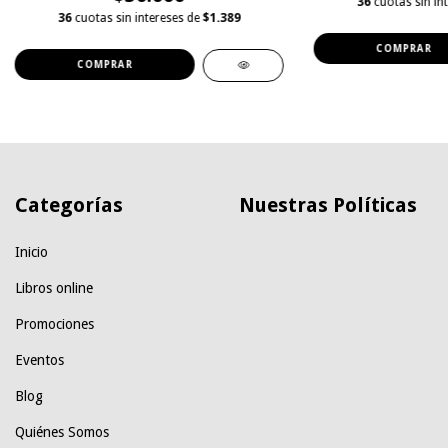
36
cuotas sin in
36
cuotas sin intereses de
$1.389
Categorías
Nuestras Políticas
Inicio
Libros online
Promociones
Eventos
Blog
Quiénes Somos