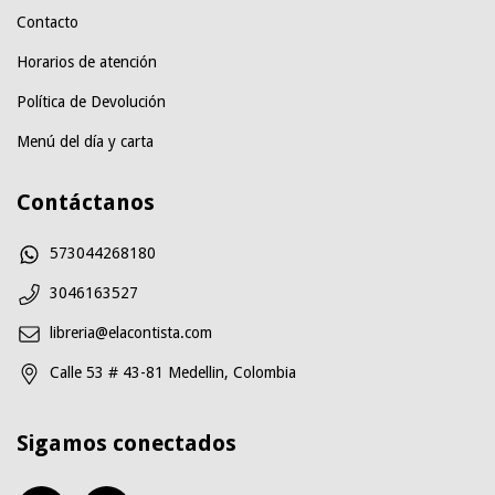
Contacto
Horarios de atención
Política de Devolución
Menú del día y carta
Contáctanos
573044268180
3046163527
libreria@elacontista.com
Calle 53 # 43-81 Medellin, Colombia
Sigamos conectados