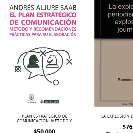
PLAN ESTRATEGICO DE
LA EXPLOSION 
COMUNICACION. METODO Y
RECOMENDACIONES PRACTICAS PARA
$76
$50.000
SU EL