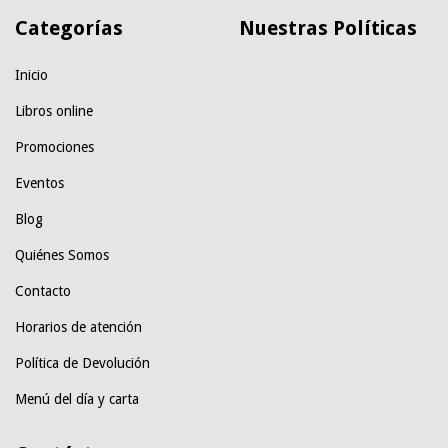
Categorías
Nuestras Políticas
Inicio
Libros online
Promociones
Eventos
Blog
Quiénes Somos
Contacto
Horarios de atención
Política de Devolución
Menú del día y carta