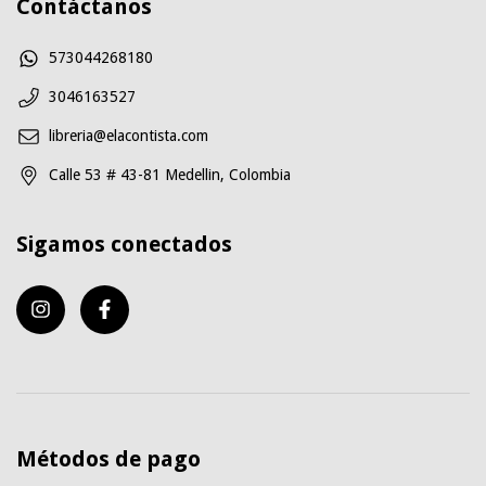
Contáctanos
573044268180
3046163527
libreria@elacontista.com
Calle 53 # 43-81 Medellin, Colombia
Sigamos conectados
Métodos de pago