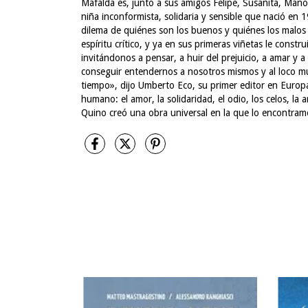
Mafalda es, junto a sus amigos Felipe, Susanita, Mano
niña inconformista, solidaria y sensible que nació en
dilema de quiénes son los buenos y quiénes los malos
espíritu crítico, y ya en sus primeras viñetas le const
invitándonos a pensar, a huir del prejuicio, a amar y
conseguir entendernos a nosotros mismos y al loco m
tiempo», dijo Umberto Eco, su primer editor en Europa
humano: el amor, la solidaridad, el odio, los celos, la 
Quino creó una obra universal en la que lo encontra