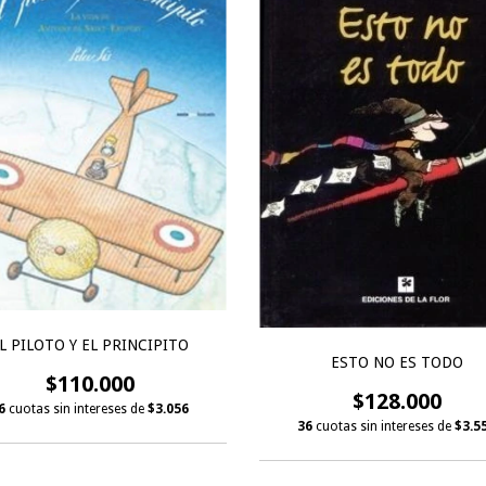
L PILOTO Y EL PRINCIPITO
ESTO NO ES TODO
$110.000
$128.000
6
cuotas sin intereses de
$3.056
36
cuotas sin intereses de
$3.5