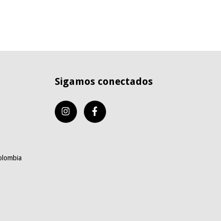
Sigamos conectados
olombia