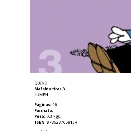
QUINO
Mafalda tiras 3
LUMEN
Páginas:
96
Formato:
Peso:
0.3 kgs.
ISBN:
9786287658134