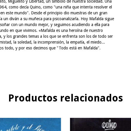
lito, Miguelito y Libertad, un símbolo de nuestra sociedad. Una
 1964, como decía Quino, como "una niña que intenta resolver el
 en este mundo". Desde el principio dio muestras de un gran
ruía un diván a su muñeca para psicoanalizarla. Hoy Mafalda sigue
 a soñar con un mundo mejor, y seguimos acudiendo a ella para
undo en que vivimos. «Mafalda es una heroína de nuestro
, y los grandes temas a los que se enfrenta son los de todo ser
amistad, la soledad, la incomprensión, la empatía, el miedo...
mos todo, y por eso decimos que "Todo está en Mafalda".
Productos relacionados