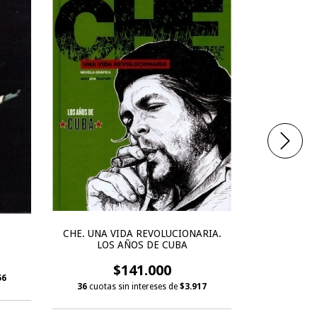
CHE. UNA VIDA REVOLUCIONARIA.
LOS AÑOS DE CUBA
$141.000
56
36
cuotas sin intereses de
$3.917
36
cuotas 